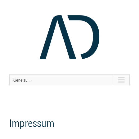
Zum
Inhalt
springen
Gehe zu ...
Impressum